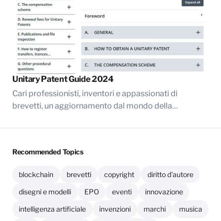
Unitary Patent Guide 2024
Cari professionisti, inventori e appassionati di
brevetti, un aggiornamento dal mondo della…
Recommended Topics
blockchain
brevetti
copyright
diritto d'autore
disegni e modelli
EPO
eventi
innovazione
intelligenza artificiale
invenzioni
marchi
musica