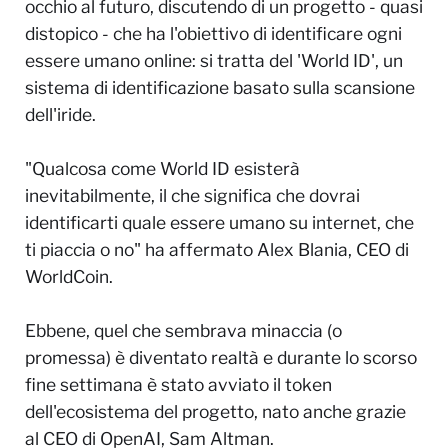
occhio al futuro, discutendo di un progetto - quasi
distopico - che ha l'obiettivo di identificare ogni
essere umano online: si tratta del 'World ID', un
sistema di identificazione basato sulla scansione
dell'iride.
"
Qualcosa come World ID esisterà
inevitabilmente, il che significa che dovrai
identificarti quale essere umano su internet, che
ti piaccia o no
" ha affermato Alex Blania, CEO di
WorldCoin.
Ebbene, quel che sembrava minaccia (o
promessa) è diventato realtà e durante lo scorso
fine settimana è stato avviato il token
dell'ecosistema del progetto, nato anche grazie
al CEO di OpenAI, Sam Altman.