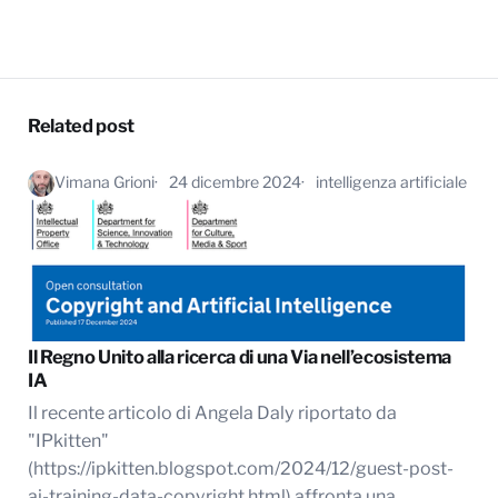
Related post
Vimana Grioni
24 dicembre 2024
intelligenza artificiale
Il Regno Unito alla ricerca di una Via nell’ecosistema
IA
Il recente articolo di Angela Daly riportato da
"IPkitten"
(https://ipkitten.blogspot.com/2024/12/guest-post-
ai-training-data-copyright.html) affronta una…