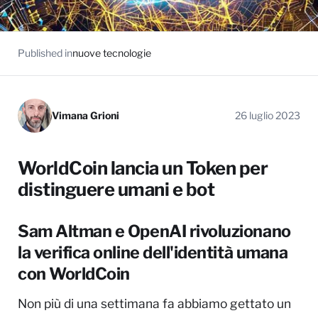
Published in
nuove tecnologie
Vimana Grioni
26 luglio 2023
WorldCoin lancia un Token per
distinguere umani e bot
Sam Altman e OpenAI rivoluzionano
la verifica online dell'identità umana
con WorldCoin
Non più di una settimana fa abbiamo gettato un