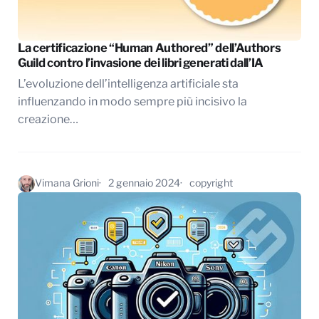
La certificazione “Human Authored” dell’Authors
Guild contro l’invasione dei libri generati dall’IA
L’evoluzione dell’intelligenza artificiale sta
influenzando in modo sempre più incisivo la
creazione…
Vimana Grioni
2 gennaio 2024
copyright