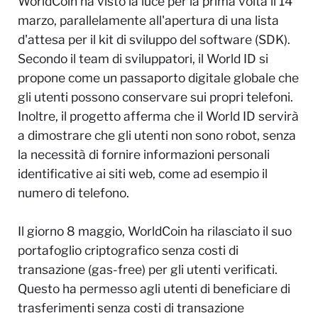
WorldCoin ha visto la luce per la prima volta il 14
marzo, parallelamente all'apertura di una lista
d'attesa per il kit di sviluppo del software (SDK).
Secondo il team di sviluppatori, il World ID si
propone come un passaporto digitale globale che
gli utenti possono conservare sui propri telefoni.
Inoltre, il progetto afferma che il World ID servirà
a dimostrare che gli utenti non sono robot, senza
la necessità di fornire informazioni personali
identificative ai siti web, come ad esempio il
numero di telefono.
Il giorno 8 maggio, WorldCoin ha rilasciato il suo
portafoglio criptografico senza costi di
transazione (gas-free) per gli utenti verificati.
Questo ha permesso agli utenti di beneficiare di
trasferimenti senza costi di transazione