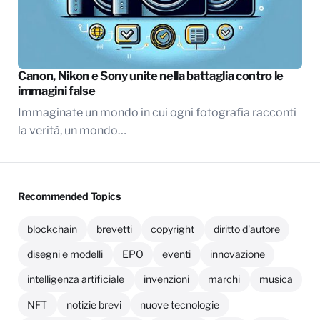
Canon, Nikon e Sony unite nella battaglia contro le
immagini false
Immaginate un mondo in cui ogni fotografia racconti
la verità, un mondo…
Recommended Topics
blockchain
brevetti
copyright
diritto d'autore
disegni e modelli
EPO
eventi
innovazione
intelligenza artificiale
invenzioni
marchi
musica
NFT
notizie brevi
nuove tecnologie