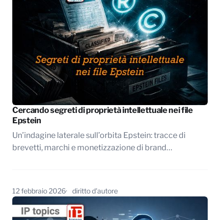
Cercando segreti di proprietà intellettuale nei file
Epstein
Un’indagine laterale sull’orbita Epstein: tracce di
brevetti, marchi e monetizzazione di brand…
12 febbraio 2026
diritto d'autore