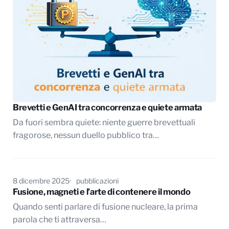
Brevetti e GenAI tra concorrenza e quiete armata
Da fuori sembra quiete: niente guerre brevettuali
fragorose, nessun duello pubblico tra…
8 dicembre 2025
pubblicazioni
Fusione, magneti e l’arte di contenere il mondo
Quando senti parlare di fusione nucleare, la prima
parola che ti attraversa…