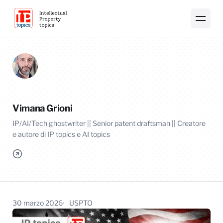
Vimana Grioni
IP/AI/Tech ghostwriter || Senior patent draftsman || Creatore
e autore di IP topics e AI topics
30 marzo 2026
USPTO