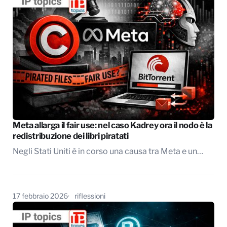
Meta allarga il fair use: nel caso Kadrey ora il nodo è la
redistribuzione dei libri piratati
Negli Stati Uniti è in corso una causa tra Meta e un…
17 febbraio 2026
riflessioni