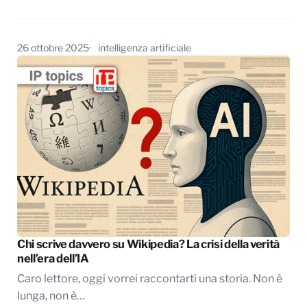
26 ottobre 2025
intelligenza artificiale
Chi scrive davvero su Wikipedia? La crisi della verità
nell’era dell’IA
Caro lettore, oggi vorrei raccontarti una storia. Non è
lunga, non è…