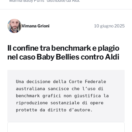
“Mamia Baby Puffs” distribuite da Aldi.
Vimana Grioni
10 giugno 2025
Il confine tra benchmark e plagio
nel caso Baby Bellies contro Aldi
Una decisione della Corte Federale 
australiana sancisce che l’uso di 
benchmark grafici non giustifica la 
riproduzione sostanziale di opere 
protette da diritto d’autore.