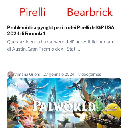
Problemi di copyright per i trofei Pirelli del GP USA
2024 di Formula 1
Questa vicenda ha davvero dell’incredibile: parliamo
di Austin, Gran Premio degli Stati…
Vimana Grioni
27 gennaio 2024
videogames