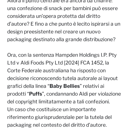
Allora il punto centrale era ancora da chiarire:
una confezione di snack per bambini può essere
considerata un’opera protetta dal diritto
d’autore? E fino a che punto è lecito ispirarsi a un
design preesistente nel creare un nuovo
packaging destinato alla grande distribuzione?
Ora, con la sentenza
Hampden Holdings I.P. Pty
Ltd v Aldi Foods Pty Ltd [2024] FCA 1452
, la
Corte Federale australiana ha risposto con
decisione riconoscendo tutela autorale ai layout
grafici della linea “
Baby Bellies
” relativi ai
prodotti “
Puffs
”, condannando Aldi per violazione
del copyright limitatamente a tali confezioni.
Un caso che costituisce un importante
riferimento giurisprudenziale per la tutela del
packaging nel contesto del diritto d’autore.