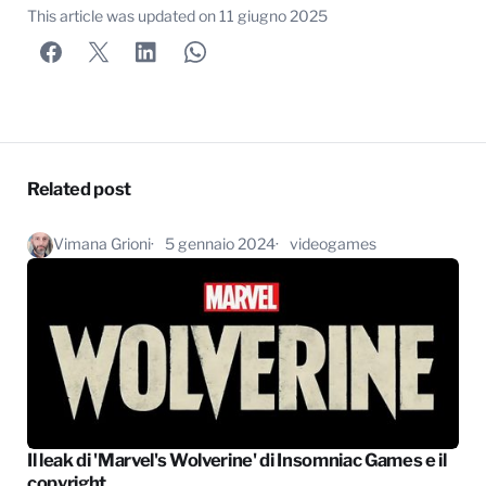
This article was updated on
11 giugno 2025
Related post
Vimana Grioni
5 gennaio 2024
videogames
Il leak di 'Marvel's Wolverine' di Insomniac Games e il
copyright